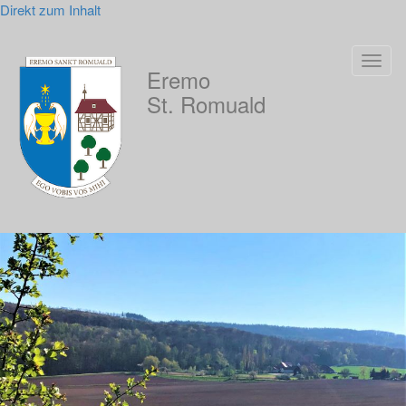
Direkt zum Inhalt
Navig
Eremo
aktivi
St. Romuald