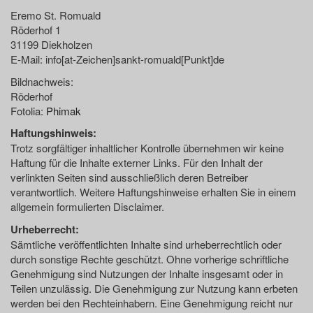
Eremo St. Romuald
Röderhof 1
31199 Diekholzen
E-Mail:
info
[at-Zeichen]
sankt-romuald
[Punkt]
de
Bildnachweis:
Röderhof
Fotolia:
Phimak
Haftungshinweis:
Trotz sorgfältiger inhaltlicher Kontrolle übernehmen wir keine
Haftung für die Inhalte externer Links. Für den Inhalt der
verlinkten Seiten sind ausschließlich deren Betreiber
verantwortlich. Weitere Haftungshinweise erhalten Sie in einem
allgemein formulierten Disclaimer.
Urheberrecht:
Sämtliche veröffentlichten Inhalte sind urheberrechtlich oder
durch sonstige Rechte geschützt. Ohne vorherige schriftliche
Genehmigung sind Nutzungen der Inhalte insgesamt oder in
Teilen unzulässig. Die Genehmigung zur Nutzung kann erbeten
werden bei den Rechteinhabern. Eine Genehmigung reicht nur